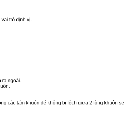
ai trò định vị.
 ra ngoài.
huôn.
công các tấm khuôn để không bị lệch giữa 2 lòng khuôn sẽ