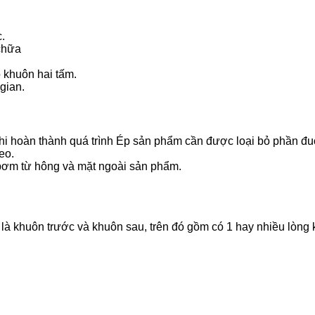
.
 chữa
ó khuôn hai tấm.
 gian.
hi hoàn thành quá trình Ép sản phẩm cần được loại bỏ phần đu
eo.
bơm từ hông và mặt ngoài sản phẩm.
 là khuôn trước và khuôn sau, trên đó gồm có 1 hay nhiều lòng 