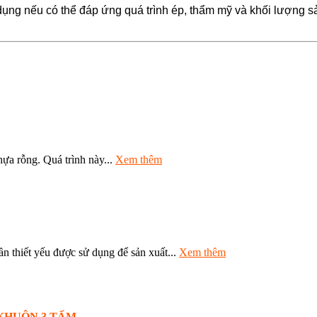
ụng nếu có thể đáp ứng quá trình ép, thẩm mỹ và khối lượng 
hựa rỗng. Quá trình này...
Xem thêm
ết yếu được sử dụng để sản xuất...
Xem thêm
KHUÔN 3 TẤM