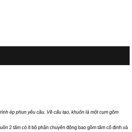
 trình ép phun yêu cầu. Về cấu tạo, khuôn là một cụm gồm
khuôn 2 tấm có ít bộ phận chuyển động bao gồm tấm cố định và