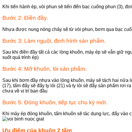
Khi tiến hành ép, vòi phun sẽ tiến đến bạc cuống phun (3), định
Bước 2: Điền đầy.
Nhựa được nung nóng chảy sẽ từ vòi phun, bơm qua bạc cuống
Bước 3: Làm nguội, định hình sản phẩm.
Sau khi điền đầy tất cả các lòng khuôn, máy ép sẽ vẫn giữ ngu
suốt quá trình ép)
Bước 4: Mở khuôn, lói sản phẩm.
Sau khi bơm đầy nhựa vào lòng khuôn, máy sẽ tách hai nửa lò
(17), tấm đẩy sẽ đẩy ty lói (21) và ty lói sẽ đẩy sản phẩm rơi
chưa về vị trí ban đầu
Bước 5: Đóng khuôn, tiếp tục chu kỳ mới.
Khi máy ép đóng khuôn, tấm khuôn sẽ tác dụng lực, đẩy vào chốt
Ưu điểm của khuôn 2 tấm