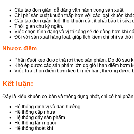
Cấu tạo đơn giản, dễ dàng vận hành trong sản xuất.
Chi phí sản xuất khuôn thấp hơn với các loại khuôn khác
Cấu tạo đơn giản, tuổi thọ khuôn dài, ít phải bảo trì sửa
Thời gian chu kỳ ngắn.
Việc chọn hình dạng và vị trí cổng sẽ dễ dàng hơn khi c
Đối với sản xuất hàng loạt, giúp tích kiệm chi phí và thời
Nhược điểm
Phần đuôi keo được thả rơi theo sản phẩm. Do đó sau k
Khó ép được các sản phẩm lớn do giới hạn điểm bơm k
Việc lựa chọn điểm bơm keo bị giới hạn, thường được 
Kết luận:
Đây là kiểu khuôn cơ bản và thông dụng nhất, chỉ có hai phần
Hệ thống định vị và dẫn hướng
Hệ thống cấp nhựa
Hệ thống đẩy sản phẩm
Hệ thống làm nguội
Hệ thống thoát khí