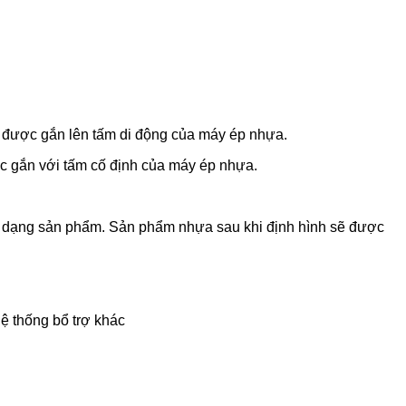
g được gắn lên tấm di động của máy ép nhựa.
ợc gắn với tấm cố định của máy ép nhựa.
h dạng sản phẩm. Sản phẩm nhựa sau khi định hình sẽ được
ệ thống bổ trợ khác