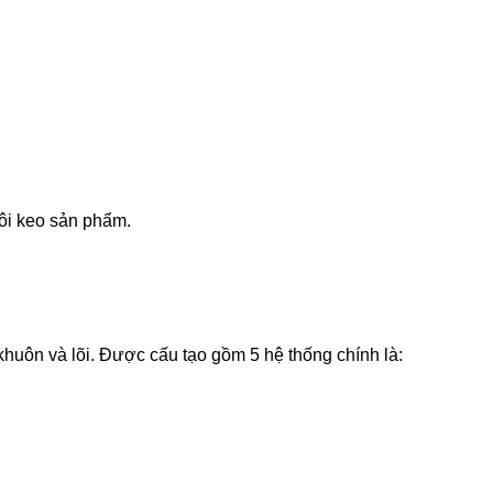
ôi keo sản phẩm.
khuôn và lõi. Được cấu tạo gồm 5 hệ thống chính là: