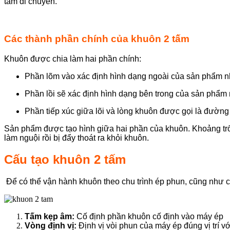
tấm di chuyển.
Các thành phần chính của khuôn 2 tấm
Khuôn được chia làm hai phần chính:
Phần lõm vào xác định hình dạng ngoài của sản phẩm nh
Phần lồi sẽ xác định hình dạng bên trong của sản phẩm 
Phần tiếp xúc giữa lõi và lòng khuôn được gọi là đườn
Sản phẩm được tạo hình giữa hai phần của khuôn. Khoảng tr
làm nguội rồi bị đẩy thoát ra khỏi khuôn.
Cấu tạo khuôn 2 tấm
Để có thể vận hành khuôn theo chu trình ép phun, cũng như c
Tấm kẹp âm:
Cố định phần khuôn cố định vào máy ép
Vòng định vị:
Định vị vòi phun của máy ép đúng vị trí 