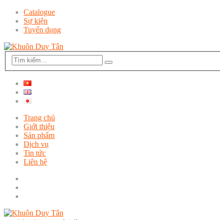
Catalogue
Sự kiện
Tuyển dụng
Trang chủ
Giới thiệu
Sản phẩm
Dịch vụ
Tin tức
Liên hệ