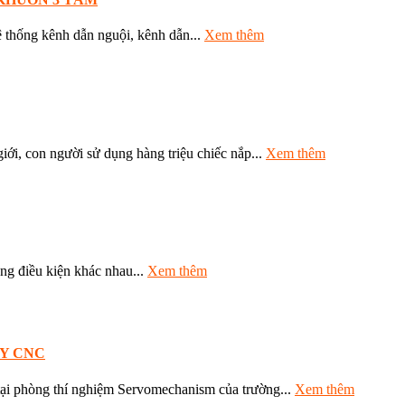
hống kênh dẫn nguội, kênh dẫn...
Xem thêm
n người sử dụng hàng triệu chiếc nắp...
Xem thêm
ừng điều kiện khác nhau...
Xem thêm
Y CNC
i phòng thí nghiệm Servomechanism của trường...
Xem thêm