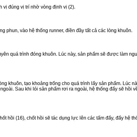
 vị đúng vị trí nhờ vòng định vị (2).
 phun, vào hệ thống runner, điền đầy tất cả các lòng khuôn.
yên quá trình đóng khuôn. Lúc này, sản phẩm sẽ được làm nguội 
ng khuôn, tạo khoảng trống cho quá trình lấy sản phẩm. Lúc nà
 ra ngoài. Sau khi lói sản phẩm rơi ra ngoài, hệ thống đẩy sẽ hồ
 hồi (16), chốt hồi sẽ tác dụng lực lên các tấm đẩy, đẩy hệ thố