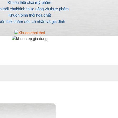
Khuôn thổi chai mỹ phẩm
 thổi chai/bình thức uống và thực phẩm
Khuôn bình thổi hóa chất
ôn thổi chăm sóc cá nhân và gia đình