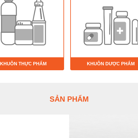
KHUÔN THỰC PHẨM
KHUÔN DƯỢC PHẨM
SẢN PHẨM