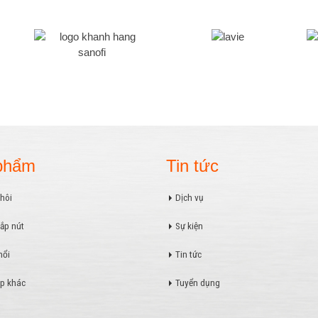
phẩm
Tin tức
hôi
Dịch vụ
ắp nút
Sự kiện
hổi
Tin tức
p khác
Tuyển dụng