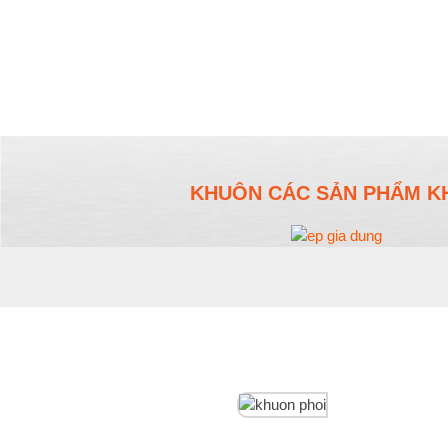
KHUÔN CÁC SẢN PHẨM K