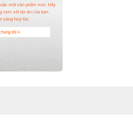
 hoặc một sản phẩm mới. Hãy
ùng xem xét dự án của bạn.
ẵn sàng hợp tác.
chúng tôi »