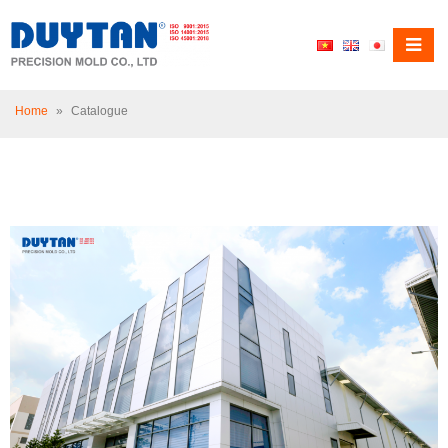
Home
»
Catalogue