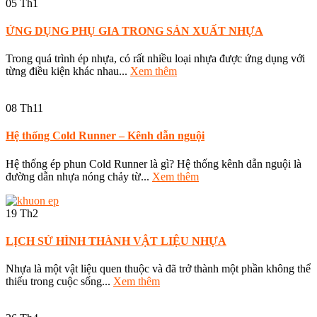
05
Th1
ỨNG DỤNG PHỤ GIA TRONG SẢN XUẤT NHỰA
Trong quá trình ép nhựa, có rất nhiều loại nhựa được ứng dụng với
từng điều kiện khác nhau...
Xem thêm
08
Th11
Hệ thống Cold Runner – Kênh dẫn nguội
Hệ thống ép phun Cold Runner là gì? Hệ thống kênh dẫn nguội là
đường dẫn nhựa nóng chảy từ...
Xem thêm
19
Th2
LỊCH SỬ HÌNH THÀNH VẬT LIỆU NHỰA
Nhựa là một vật liệu quen thuộc và đã trở thành một phần không thể
thiếu trong cuộc sống...
Xem thêm