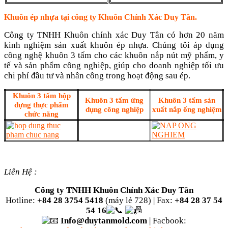
Khuôn ép nhựa tại công ty Khuôn Chính Xác Duy Tân.
Công ty TNHH Khuôn chính xác Duy Tân có hơn 20 năm
kinh nghiệm sản xuất khuôn ép nhựa. Chúng tôi áp dụng
công nghệ khuôn 3 tấm cho các khuôn nắp nút mỹ phẩm, y
tế và sản phẩm công nghiệp, giúp cho doanh nghiệp tối ưu
chi phí đầu tư và nhân công trong hoạt động sau ép.
Khuôn 3 tấm hộp
Khuôn 3 tấm ứng
Khuôn 3 tấm sản
đựng thực phẩm
dụng công nghiệp
xuất nắp ống nghiệm
chức năng
Liên Hệ :
Công ty TNHH Khuôn Chính Xác Duy Tân
Hotline:
+84 28 3754 5418
(máy lẻ 728) |
Fax:
+84 28 37 54
54 16
Info@duytanmold.com
|
Facbook: