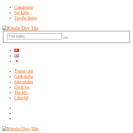
Catalogue
Sự kiện
Tuyển dụng
Trang chủ
Giới thiệu
Sản phẩm
Dịch vụ
Tin tức
Liên hệ