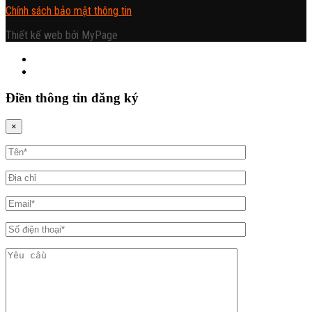
Chính sách bảo mật thông tin
Thiết kế web bởi MyPage
Điền thông tin đăng ký
×