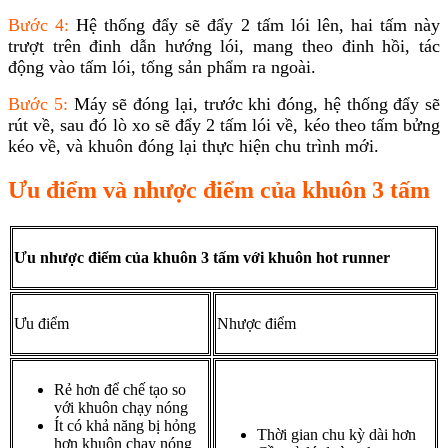
Bước 4:
Hệ thống đẩy sẽ đẩy 2 tấm lói lên, hai tấm này
trượt trên đinh dẫn hướng lói, mang theo đinh hồi, tác
động vào tấm lói, tống sản phẩm ra ngoài.
Bước 5:
Máy sẽ đóng lại, trước khi đóng, hệ thống đẩy sẽ
rút về, sau đó lò xo sẽ đẩy 2 tấm lói về, kéo theo tấm bửng
kéo về, và khuôn đóng lại thực hiện chu trình mới.
Ưu điểm và nhược điểm của khuôn 3 tấm
Ưu nhược điểm của khuôn 3 tấm với khuôn hot runner
Ưu điểm
Nhược điểm
Rẻ hơn để chế tạo so
với khuôn chạy nóng
Ít có khả năng bị hỏng
Thời gian chu kỳ dài hơn
hơn khuôn chạy nóng