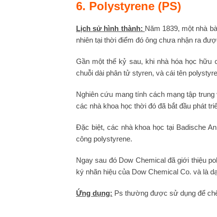
6. Polystyrene (PS)
Lịch sử hình thành:
Năm 1839, một nhà bào
nhiên tại thời điểm đó ông chưa nhận ra đượ
Gần một thế kỷ sau, khi nhà hóa học hữu 
chuỗi dài phân tử styren, và cái tên polystyre
Nghiên cứu mang tính cách mạng tập trung 
các nhà khoa học thời đó đã bắt đầu phát tr
Đặc biệt, các nhà khoa học tại Badische An
công polystyrene.
Ngay sau đó Dow Chemical đã giới thiệu pol
ký nhãn hiệu của Dow Chemical Co. và là dạn
Ứng dụng:
Ps thường được sử dụng để chế 