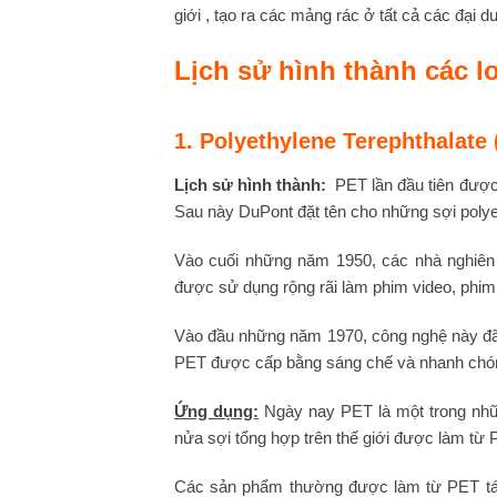
giới , tạo ra các mảng rác ở tất cả các đại d
Lịch sử hình thành các l
1. Polyethylene Terephthalate
Lịch sử hình thành:
PET lần đầu tiên đượ
Sau này DuPont đặt tên cho những sợi polye
Vào cuối những năm 1950, các nhà nghiên
được sử dụng rộng rãi làm phim video, phim
Vào đầu những năm 1970, công nghệ này đã 
PET được cấp bằng sáng chế và nhanh chóng
Ứng dụng:
Ngày nay PET là một trong những
nửa sợi tổng hợp trên thế giới được làm từ
Các sản phẩm thường được làm từ PET tái 