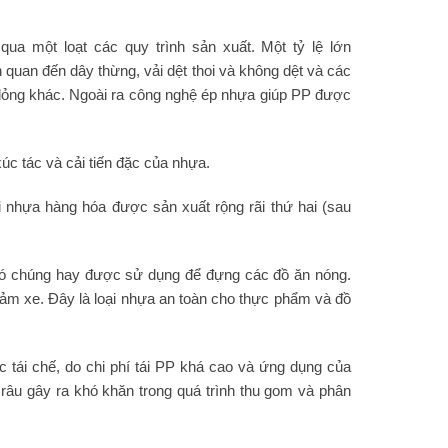
a một loạt các quy trình sản xuất. Một tỷ lệ lớn
 quan đến dây thừng, vải dệt thoi và không dệt và các
t lỏng khác. Ngoài ra công nghệ ép nhựa giúp PP được
úc tác và cải tiến đặc của nhựa.
i nhựa hàng hóa được sản xuất rộng rãi thứ hai (sau
 đó chúng hay được sử dụng để đựng các đồ ăn nóng.
thảm xe. Đây là loại nhựa an toàn cho thực phẩm và đồ
tái chế, do chi phí tái PP khá cao và ứng dụng của
 râu gây ra khó khăn trong quá trình thu gom và phân