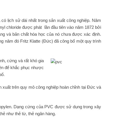
 có lịch sử dài nhất trong sản xuất công nghiệp. Năm
inyl chloride được phát lần đầu tiên vào năm 1872 bởi
ắng và bản chất hóa học của nó chưa được xác định.
 năm đó Fritz Klatte (Đức) đã công bố một quy trình
h, cứng và rất khó gia
iên để khắc phục nhược
bố.
uất trên quy mô công nghiệp hoàn chỉnh tại Đức và
ypropylen. Dạng cứng của PVC được sử dụng trong xây
hẻ như thẻ từ, thẻ ngân hàng.