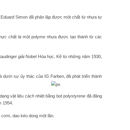
 Eduard Simon đã phân lập được một chất từ ​​nhựa tự
thực chất là một polyme nhựa được tạo thành từ các
taudinger giải Nobel Hóa học. Kể từ những năm 1930,
 dưới sự ủy thác của IG Farben, đã phát triển thành
ạng vật liệu cách nhiệt bằng bọt polystyrene đã đăng
m 1954.
 cơm, dao kéo dùng một lần.