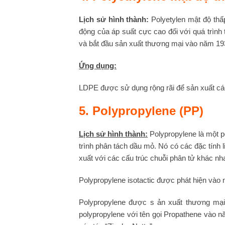
Lịch sử hình thành:
Polyetylen mật độ thấ
động của áp suất cực cao đối với quá trình
và bắt đầu sản xuất thương mại vào năm 1939
Ứng dụng:
LDPE được sử dụng rộng rãi để sản xuất các
5. Polypropylene (PP)
Lịch sử hình thành:
Polypropylene là một p
trình phân tách dầu mỏ. Nó có các đặc tính
xuất với các cấu trúc chuỗi phân tử khác nh
Polypropylene isotactic được phát hiện vào n
Polypropylene được s ản xuất thương mại 
polypropylene với tên gọi Propathene vào n