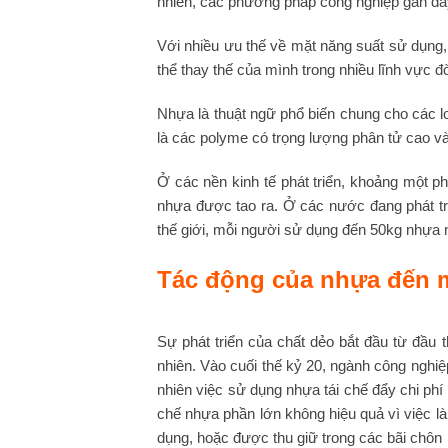
nhiên, các phương pháp công nghiệp gần đây
Với nhiều ưu thế về mặt năng suất sử dụng,
thể thay thế của mình trong nhiều lĩnh vực đ
Nhựa là thuật ngữ phổ biến chung cho các l
là các polyme có trọng lượng phân tử cao và 
Ở các nền kinh tế phát triển, khoảng một p
nhựa được tao ra. Ở các nước đang phát tr
thế giới, mỗi người sử dụng đến 50kg nhựa
Tác động của nhựa đến 
Sự phát triển của chất dẻo bắt đầu từ đầu 
nhiên. Vào cuối thế kỷ 20, ngành công nghiệ
nhiên việc sử dụng nhựa tái chế đẩy chi phí
chế nhựa phần lớn không hiệu quả vì việc l
dụng, hoặc được thu giữ trong các bãi chôn 