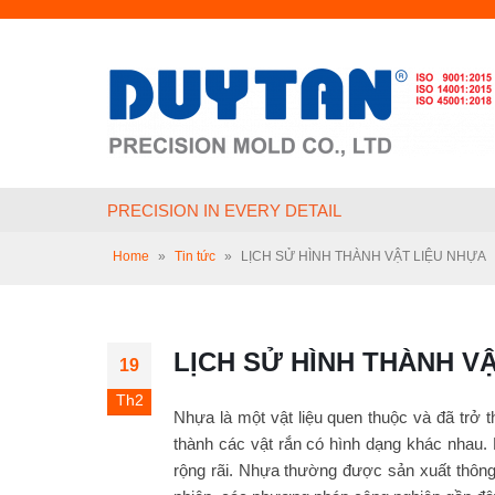
PRECISION IN EVERY DETAIL
Home
»
Tin tức
»
LỊCH SỬ HÌNH THÀNH VẬT LIỆU NHỰA
LỊCH SỬ HÌNH THÀNH V
19
Th2
Nhựa là một vật liệu quen thuộc và đã trở
thành các vật rắn có hình dạng khác nhau. 
rộng rãi. Nhựa thường được sản xuất thông 