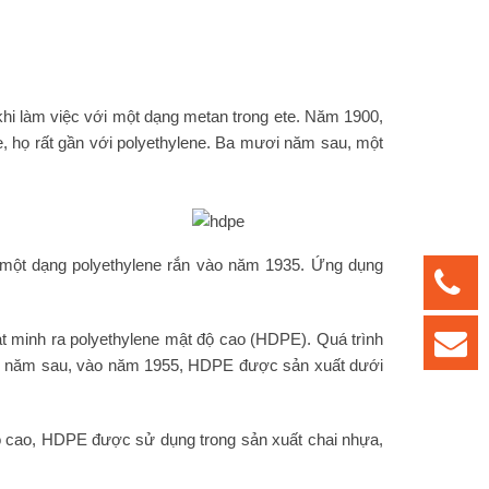
hi làm việc với một dạng metan trong ete. Năm 1900,
, họ rất gần với polyethylene. Ba mươi năm sau, một
a một dạng polyethylene rắn vào năm 1935. Ứng dụng
t minh ra polyethylene mật độ cao (HDPE). Quá trình
 Hai năm sau, vào năm 1955, HDPE được sản xuất dưới
độ cao, HDPE được sử dụng trong sản xuất chai nhựa,