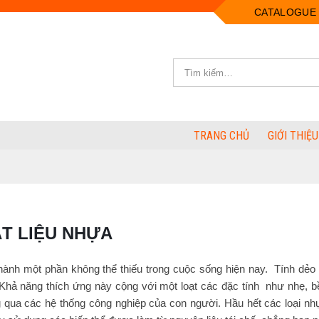
CATALOGUE
TRANG CHỦ
GIỚI THIỆU
ẬT LIỆU NHỰA
 thành một phần không thể thiếu trong cuộc sống hiện nay. Tính dẻ
Khả năng thích ứng này cộng với một loạt các đặc tính như nhẹ, bề
qua các hệ thống công nghiệp của con người. Hầu hết các loại nhựa