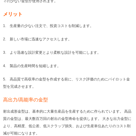
ィの少ない金型が使用されます。
メリット
1. 生産量の少ない注文で、投資コストを削減します。
2. 新しい市場に迅速なアクセスします。
3. より迅速な設計変更とより柔軟な設計を可能にします。
4. 製品の生産時間を短縮します。
5. 高品質で高収率の金型を作成する前に、リスク評価のためにパイロット金
型を完成させます。
高出力/高能率の金型
射出成形金型は、基本的に大量生産品を生産するために作られています。 高品
質の金型は、最大数百万回の射出の金型寿命を提供します。 大きな出力金型に
より、高精度、低公差、低スクラップ損失、および生産単位あたりのコスト削
減が可能になります。