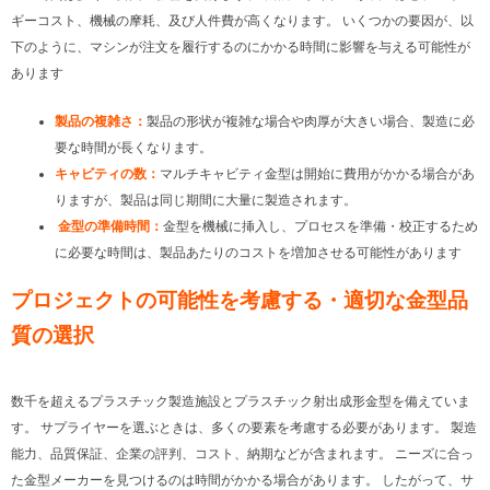
ギーコスト、機械の摩耗、及び人件費が高くなります。 いくつかの要因が、以
下のように、マシンが注文を履行するのにかかる時間に影響を与える可能性が
あります
製品の複雑さ：
製品の形状が複雑な場合や肉厚が大きい場合、製造に必
要な時間が長くなります。
キャビティの数：
マルチキャビティ金型は開始に費用がかかる場合があ
りますが、製品は同じ期間に大量に製造されます。
金型の準備時間：
金型を機械に挿入し、プロセスを準備・校正するため
に必要な時間は、製品あたりのコストを増加させる可能性があります
プロジェクトの可能性を考慮する・適切な金型品
質の選択
数千を超えるプラスチック製造施設とプラスチック射出成形金型を備えていま
す。 サプライヤーを選ぶときは、多くの要素を考慮する必要があります。 製造
能力、品質保証、企業の評判、コスト、納期などが含まれます。 ニーズに合っ
た金型メーカーを見つけるのは時間がかかる場合があります。 したがって、サ