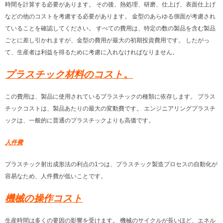
時間を計算する必要があります。 その後、熱処理、研磨、仕上げ、表面仕上げ
などの他のコストを考慮する必要があります。 金型のあらゆる側面が考慮され
ていることを確認してください。 すべての費用は、特定の数の製品を含む製品
ごとに差し引かれますが、金型の費用が最大の初期投資費用です。 したがっ
て、生産者は利益を得るために考慮に入れなければなりません。
プラスチック材料のコスト。
この費用は、製品に使用されているプラ​​スチックの種類に依存します。 プラス
チックコストは、製品あたりの最大の変動費です。 エンジニアリングプラスチ
ックは、一般的に普通のプラスチックよりも高価です。
人件費
プラスチック射出成形法の利点の1つは、プラスチック製造プロセスの自動化が
容易なため、人件費が低いことです。
機械の操作コスト
生産時間は多くの要因の影響を受けます。 機械のサイクルが長いほど、エネル