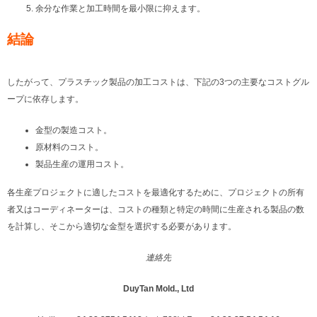
余分な作業と加工時間を最小限に抑えます。
結論
したがって、プラスチック製品の加工コストは、下記の3つの主要なコストグル
ープに依存します。
金型の製造コスト。
原材料のコスト。
製品生産の運用コスト。
各生産プロジェクトに適したコストを最適化するために、プロジェクトの所有
者又はコーディネーターは、コストの種類と特定の時間に生産される製品の数
を計算し、そこから適切な金型を選択する必要があります。
連絡先
DuyTan Mold., Ltd