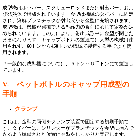
成型機はホッパー、スクリューロッドまたは射出バー、およ
び発熱体で構成されています。金型は機械のタイバーに固定
され、溶解プラスチックが射出穴から金型に充填されます。
成型機は、機械が発揮できる型締力の負荷に応じて定格が定
められています。この力により、射出成形中に金型が閉じた
ままになります。キャップボトルの製造では大型の機械は使
用されず、
60
トンから
450
トンの機械で製造する事でよく使
用されます。
＊一般的な成型機については、５トン～６千トンにて製造し
ています。
V-
ペットボトルのキャップ用成型の
手順
クランプ
これは、金型の両側をクランプ装置で固定する初期手順で
す。タイバーは、シリンダーがプラスチックを金型に挿入で
きるよう準備された位置に金型をしっかりと固定します。