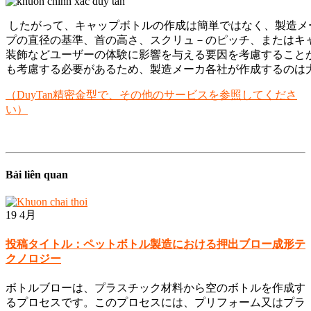
したがって、キャップボトルの作成は簡単ではなく、製造メ
プの直径の基準、首の高さ、スクリュ－のピッチ、またはキ
装飾などユーザーの体験に影響を与える要因を考慮すること
も考慮する必要があるため、製造メーカ各社が作成するのは
（
DuyTan精密金型で、その他のサービスを参照してくださ
い
）
Bài liên quan
19
4月
投稿タイトル：ペットボトル製造における押出ブロー成形テ
クノロジー
ボトルブローは、プラスチック材料から空のボトルを作成す
るプロセスです。このプロセスには、プリフォーム又はプラ