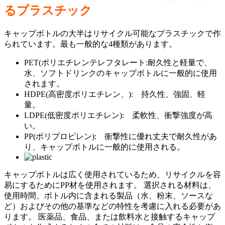
るプラスチック
キャップボトルの大半はリサイクル可能なプラスチックで作
られています。最も一般的な4種類があります。
PET(ポリエチレンテレフタレート:耐久性と軽量で、
水、ソフトドリンクのキャップボトルに一般的に使用
されます。
HDPE(高密度ポリエチレン、): 持久性、強固、軽
量。
LDPE(低密度ポリエチレン): 柔軟性、衝撃強度が高
い。
PP(ポリプロピレン): 衝撃性に優れ丈夫で耐久性があ
り、キャップボトルに一般的に使用される。
キャップボトルは広く使用されているため、リサイクルを容
易にするためにPP材を使用されます。 選択される材料は、
使用時間、ボトル内に含まれる製品（水、粉末、ソースな
ど）およびその他の基準などの特性を考慮に入れる必要があ
ります。 医薬品、食品、または飲料水と接触するキャップ