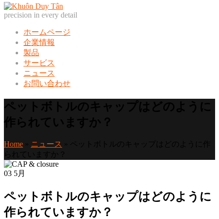
precision in every detail
ホームページ
企業情報
製品
サービス
ニュース
お問い合わせ
ペットボトルのキャップはどのように
作られていますか？
Home
»
ニュース
»
ペットボトルのキャップはどのように作
られていますか？
03
5月
ペットボトルのキャップはどのように
作られていますか？