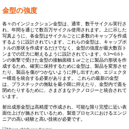
金型の強度
各々のインジェクション金型は、通常、数千サイクル実行さ
れ、年間を通じて数百万サイクル使用されます。上に示した
写真ように、各金型はサイクルごとに多数のキャップを作成
するように設計されています。これらの金型は、キャップボ
トルの形状を作成するだけでなく、金型の強度が最大数百ト
ンまでの圧力に耐えるように設計されています。0.3〜0.6ト
ンの衝撃で受けた金型の接触面積１㎠ごとに製品の形状を作
成するため。確実に保持するために金型は、製品を変形させ
たり、製品を傷がつかないように押し出すため、エジェクタ
ー構造を統合する必要があります。 これらの最新の金型
は、プラスチックの無駄を最小限に抑えたり、金型内で蓋を
閉めたりするために、さまざまなテクノロジーと統合されて
います。
射出成形金型は高精度で作成され、可能な限り完璧に近い表
面仕上げが施されているため、製造プロセスにおけるエンジ
ニアの高い経験と高い技術が必要です。