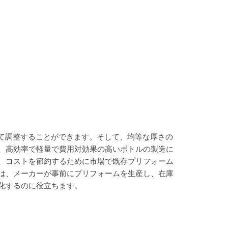
せて調整することができます。そして、均等な厚さの
、高効率で軽量で費用対効果の高いボトルの製造に
、コストを節約するために市場で既存プリフォーム
は、メーカーが事前にプリフォームを生産し、在庫
化するのに役立ちます。