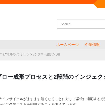
ホームページ
企業情報
スと2段階のインジェクションブロー成形の比較
ブロー成形プロセスと2段階のインジェク
のライフサイクルがますます短くなることに対して柔軟に適応する
ために包装コストを削減することを考えています。