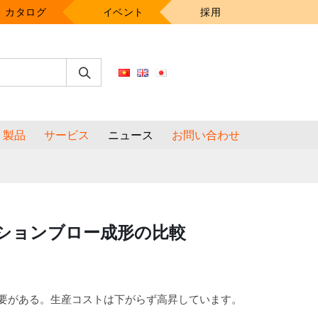
カタログ
イベント
採用
製品
サービス
ニュース
お問い合わせ
ションブロー成形の比較
必要がある。生産コストは下がらず高昇しています。