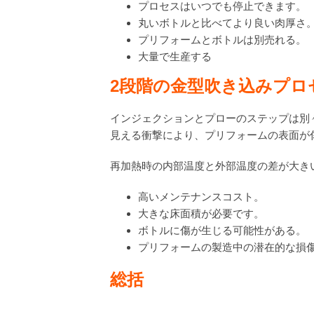
プロセスはいつでも停止できます。
丸いボトルと比べてより良い肉厚さ
プリフォームとボトルは別売れる。
大量で生産する
2
段階の金型吹き込みプロ
インジェクションとプローのステップは別
見える衝撃により、プリフォームの表面が
再加熱時の内部温度と外部温度の差が大き
高いメンテナンスコスト。
大きな床面積が必要です。
ボトルに傷が生じる可能性がある。
プリフォームの製造中の潜在的な損傷
総括