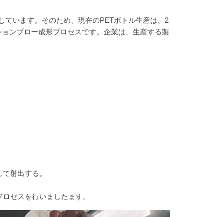
ています。そのため、現在のPETボトル生産は、2
ションブロー成形プロセスです。企業は、生産する製
して射出する。
プロセスを行いましたます。