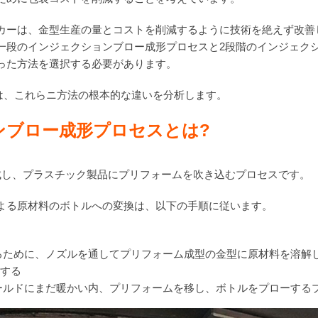
カーは、金型生産の量とコストを削減するように技術を絶えず改善し
一段のインジェクションブロー成形プロセスと2段階のインジェク
った方法を選択する必要があります。
oldは、これらニ方法の根本的な違いを分析します。
ン
ブロー成形プロセス
とは
?
成し、プラスチック製品にプリフォームを吹き込むプロセスです。
よる原材料のボトルへの変換は、以下の手順に従います。
るために、ノズルを通してプリフォーム成型の金型に原材料を溶解
却する
ールドにまだ暖かい内、プリフォームを移し、ボトルをプローする