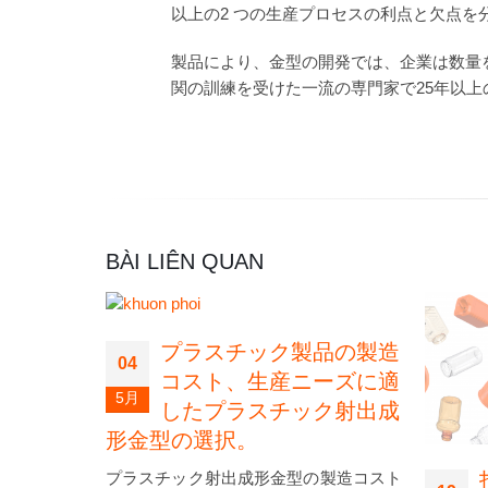
以上の2 つの生産プロセスの利点と欠点
製品により、金型の開発では、企業は数量を推定し
関の訓練を受けた一流の専門家で25年以
BÀI LIÊN QUAN
プラスチック製品の製造
04
コスト、生産ニーズに適
5月
したプラスチック射出成
形金型の選択。
にプラス
プラスチック射出成形金型の製造コスト