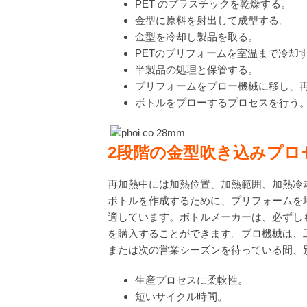
PET のプラスチックを乾燥する。
金型に原料を射出して成型する。
金型を冷却し製品を取る。
PETのプリフォームを室温まで冷却
半製品の処理と保管する。
プリフォームをプロー機械に移し、
ボトルをプローするプロセスを行う
2
段階の金型吹き込みプロ
再加熱中には加熱位置、加熱範囲、加熱冷
ボトルを作成するために、プリフォームを
適しています。ボトルメーカーは、必ずし
を購入することができます。ブロ機械は、
または次の営業シーズンを待っている間、
生産プロセスに柔軟性。
短いサイクル時間。