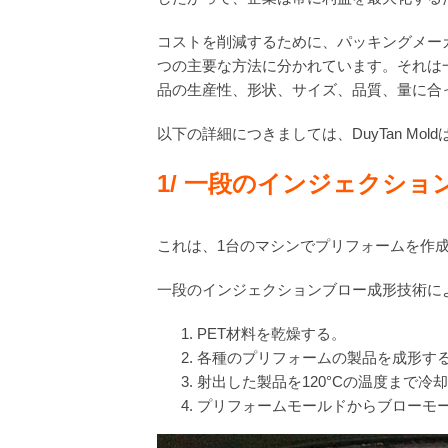
コストを削減するために、パッキングメー
つの主要な方法に分かれています。それは
品の生産性、形状、サイズ、品質、量に合
以下の詳細につきましては、DuyTan M
1/
一段の
インジェクショ
これは、1台のマシンでプリフォームを作
一段のインジェクションブロー成形技術に
PET材料を乾燥する。
各種のプリフォームの製品を成形す
射出した製品を120°Cの温度まで冷
プリフォームモールドからブローモ