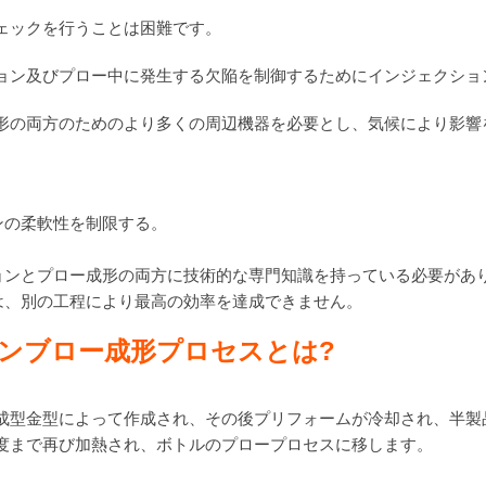
ェックを行うことは困難です。
ョン及びプロー中に発生する欠陥を制御するためにインジェクショ
形の両方のためのより多くの周辺機器を必要とし、気候により影響
ンの柔軟性を制限する。
ョンとプロー成形の両方に技術的な専門知識を持っている必要があ
は、別の工程により最高の効率を達成できません。
ン
ブロー成形プロセス
とは
?
成型金型によって作成され、その後プリフォームが冷却され、半製
度まで再び加熱され、ボトルのプロープロセスに移します。