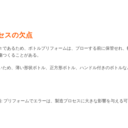
。
セスの欠点
々であるため、ボトルプリフォームは、プローする前に保管せれ、
傷つくることがある。
いため、薄い形状ボトル、正方形ボトル、ハンドル付きのボトルな
: プリフォームでエラーは、製造プロセスに大きな影響を与える