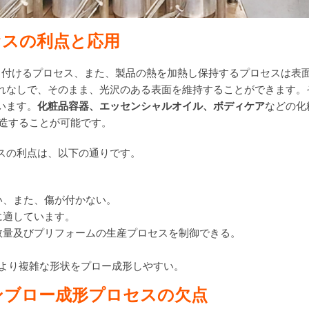
セスの利点と応用
き付けるプロセス、また、製品の熱を加熱し保持するプロセスは表
れなしで、そのまま、光沢のある表面を維持することができます。
います。
化粧品
容器、エッセンシャルオイル、ボディケア
などの化
造することが可能です。
スの利点は、以下の通りです。
い、また、傷が付かない。
に適しています。
数量及びプリフォームの生産プロセスを制御できる。
形より複雑な形状をプロー成形しやすい。
ン
ブロー成形
プロセスの欠点