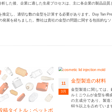
を分析した後、企業に適した生産プロセスは、主に各企業の製品品質
、適切な数の金型を計算する必要があります。Duy Tan Precisi
上の発展を経ちました。弊社は貴社の金型の問題に関する包括的な
金型製造の材料
11
金型製造に関しては、
3月
ルミニウムが金型を構成
の主成分であり、製造
60％以上を占めていま
投稿タイトル：ペットボ
な工具鋼を選択すると