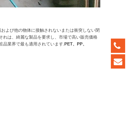
面および他の物体に接触されないまたは衝突しない閉
それは、綺麗な製品を要求し、市場で高い販売価格
粧品業界で最も適用されています.
PET
、
PP
、