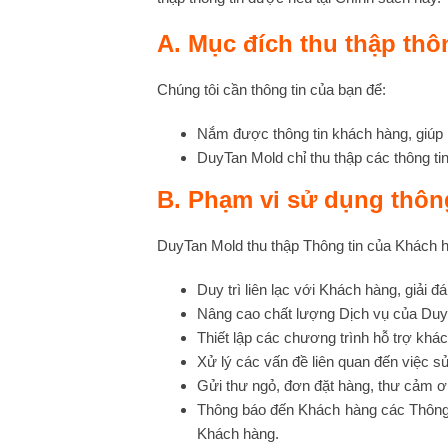
A. Mục đích thu thập thô
Chúng tôi cần thông tin của bạn để:
Nắm được thông tin khách hàng, giúp h
DuyTan Mold chỉ thu thập các thông tin
B. Phạm vi sử dụng thông
DuyTan Mold thu thập Thông tin của Khách h
Duy trì liên lạc với Khách hàng, giải
Nâng cao chất lượng Dịch vụ của DuyT
Thiết lập các chương trình hỗ trợ khá
Xử lý các vấn đề liên quan đến việc 
Gửi thư ngỏ, đơn đặt hàng, thư cảm ơ
Thông báo đến Khách hàng các Thông t
Khách hàng.