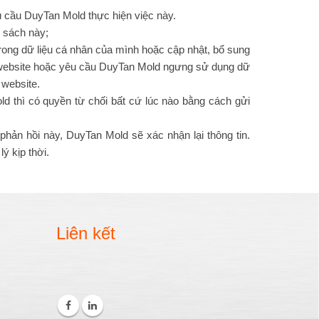
u cầu DuyTan Mold thực hiện việc này.
 sách này;
trong dữ liệu cá nhân của mình hoặc cập nhật, bổ sung
ên website hoặc yêu cầu DuyTan Mold ngưng sử dụng dữ
 website.
 thì có quyền từ chối bất cứ lúc nào bằng cách gửi
ản hồi này, DuyTan Mold sẽ xác nhận lại thông tin.
 kịp thời.
Liên kết