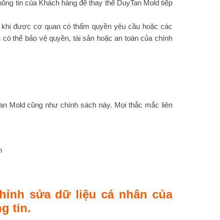
ông tin của Khách hàng để thay thế DuyTan Mold tiếp
n khi được cơ quan có thẩm quyền yêu cầu hoặc các
n có thể bảo vệ quyền, tài sản hoặc an toàn của chính
Tan Mold cũng như chính sách này. Mọi thắc mắc liên
h
hỉnh sửa dữ liệu cá nhân của
g tin.