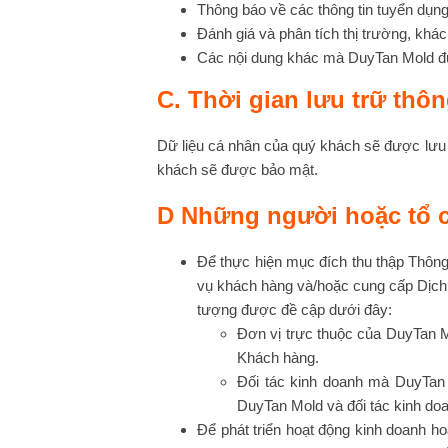
Thông báo về các thông tin tuyển dụn
Đánh giá và phân tích thị trường, khá
Các nội dung khác mà DuyTan Mold đượ
C. Thời gian lưu trữ thôn
Dữ liệu cá nhân của quý khách sẽ được lưu 
khách sẽ được bảo mật.
D Những người hoặc tổ ch
Để thực hiện mục đích thu thập Thông t
vụ khách hàng và/hoặc cung cấp Dịch v
tượng được đề cập dưới đây:
Đơn vị trực thuộc của DuyTan Mo
Khách hàng.
Đối tác kinh doanh mà DuyTan M
DuyTan Mold và đối tác kinh do
Để phát triển hoạt động kinh doanh h