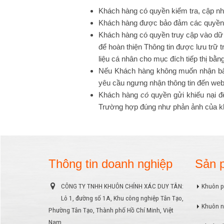
Khách hàng có quyền kiểm tra, cập nh
Khách hàng được bảo đảm các quyền l
Khách hàng có quyền truy cập vào dữ l
để hoàn thiện Thông tin được lưu trữ
liệu cá nhân cho mục đích tiếp thị bằ
Nếu Khách hàng không muốn nhận bất 
yêu cầu ngưng nhận thông tin đến web
Khách hàng
có
quyền gửi khiếu nại 
Trường hợp đúng như phản ảnh của kh
Thông tin doanh nghiệp
Sản 
CÔNG TY TNHH KHUÔN CHÍNH XÁC DUY TÂN:
Khuôn p
Lô 1, đường số 1A, Khu công nghiệp Tân Tạo,
Khuôn n
Phường Tân Tạo, Thành phố Hồ Chí Minh, Việt
Nam