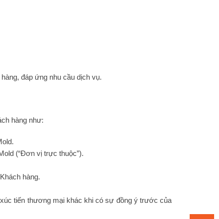
h hàng, đáp ứng nhu cầu dịch vụ.
hách hàng như:
Mold.
ld (“Đơn vị trực thuộc”).
 Khách hàng.
 xúc tiến thương mại khác khi có sự đồng ý trước của