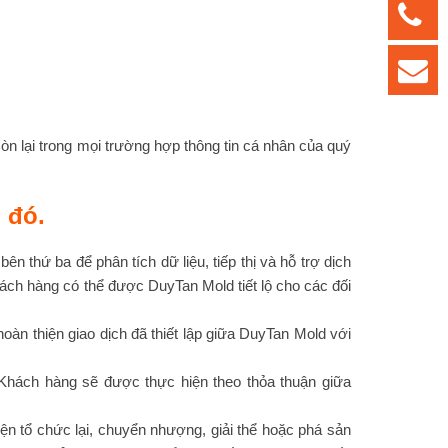
n lại trong mọi trường hợp thông tin cá nhân của quý
 đó.
n thứ ba để phân tích dữ liệu, tiếp thị và hỗ trợ dịch
ách hàng có thể được DuyTan Mold tiết lộ cho các đối
oàn thiện giao dịch đã thiết lập giữa DuyTan Mold với
a Khách hàng sẽ được thực hiện theo thỏa thuận giữa
ện tổ chức lại, chuyển nhượng, giải thể hoặc phá sản